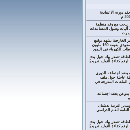
قد دورته الاعتيادية
ر يبحث مع وفد منظمة
 آليات وصول المساعدات
رموت
ر الخارجية يشهد توقيع
اتفاقية الدعم السعودي بقيمة 150 مليون
طات الكهرباء في اليمن
لطاقة تصدر بيانا حول بدء
رفع كفاءة التوليد تدريجيًا
عقد اجتماعه الدوري
طة عاجلة حول ملف
ن الملفات المدرجة في
 بدوعن يعقد اجتماعه
و
دير التربية يدشنان
 العامة للعام الدراسي
لطاقة تصدر بيانا حول بدء
رفع كفاءة التوليد تدريجيًا