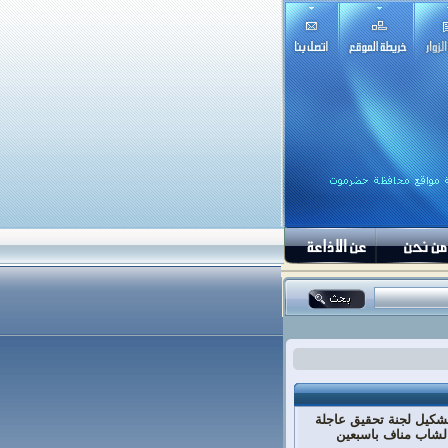
شكيل لجنة تحقيق عاجلة
لشاب مناف باسبعين