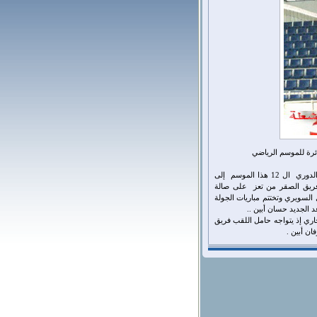
ائرة للموسم الرياضي
وتبدأ مباريات الموسم بلقاءات ثلاثة في المجموعة الأولى بعد أن قسمت فرق الدوري ال 12 هذا الموسم إلى
يق الصقر من تعز على صالة
ل السويري وتختتم مباريات الجولة
للمجموعة الثانية يومي ال13 و14 من الشهر الجاري إذ يتواجه حامل اللقب فريق
ن أبين .