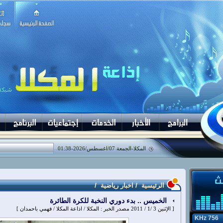
المكلا-
الجمعة 07/اغسطس/2026
-
01:38
/
/
الرئيسية
اخبار رياضية
الخميس .. بدء دوري النخبة للكرة الطائرة
[ الإثنين 3 /1 / 2011 مصدر الخبر : المكلا / اذاعة المكلا / فهمي باحمدان ]
756 KHz