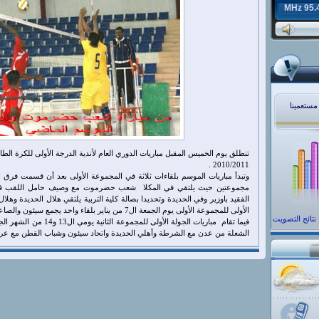
95.4 MH
 مستعمينا
تنطلق يوم الخميس المقبل مباريات الدوري العام لأندية الدرجة الأولى للكرة الط
2010/2011 .
مجموعتين حيث يلتقي في المكلا شعب حضرموت مع وصيف حامل اللقب فر
الفقيد باوزير وفي الحديدة وتحديدا بصالة كلية التربية يلتقي هلال الحديدة وهلا
الأولى للمجموعة الأولى يوم الجمعة ال7 من يناير بلقاء واحد يجمع سيئون والصاعد الجديد حسان أبين ..
نتائج التصويت
فيما تقام مباريات الجولة الأولى 
الشعلة من عدن مع الشرطة وأهلي الحديدة واتحاد سيئون وشباب القطن مع عرفا